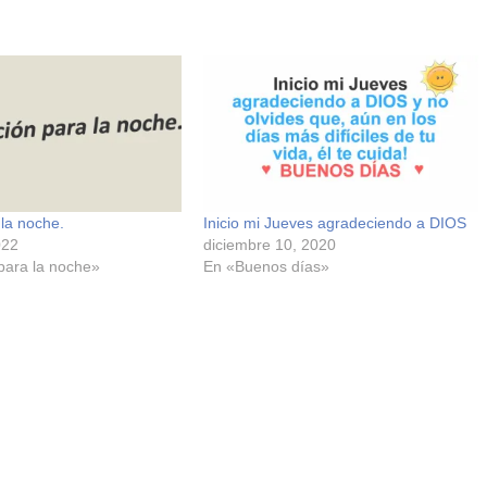
la noche.
Inicio mi Jueves agradeciendo a DIOS
022
diciembre 10, 2020
para la noche»
En «Buenos días»