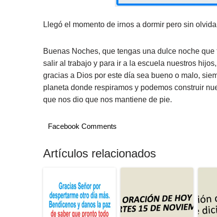
Llegó el momento de irnos a dormir pero sin olvidar
Buenas Noches, que tengas una dulce noche que t
salir al trabajo y para ir a la escuela nuestros hi
gracias a Dios por este día sea bueno o malo, sie
planeta donde respiramos y podemos construir nues
que nos dio que nos mantiene de pie.
Facebook Comments
Artículos relacionados