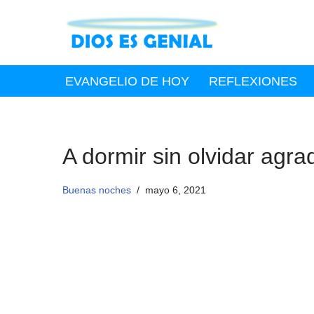
Saltar
al
contenido
EVANGELIO DE HOY
REFLEXIONES
A dormir sin olvidar agra
Buenas noches
mayo 6, 2021