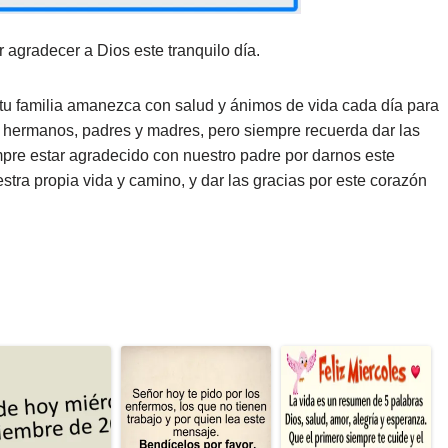
 agradecer a Dios este tranquilo día.
u familia amanezca con salud y ánimos de vida cada día para
jos, hermanos, padres y madres, pero siempre recuerda dar las
mpre estar agradecido con nuestro padre por darnos este
tra propia vida y camino, y dar las gracias por este corazón