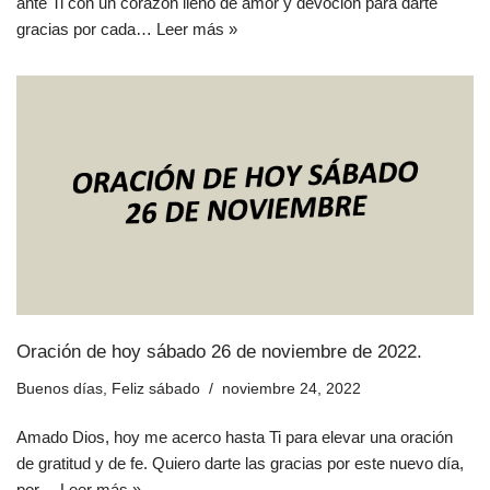
ante Ti con un corazón lleno de amor y devoción para darte
gracias por cada…
Leer más »
Oración de hoy sábado 26 de noviembre de 2022.
Buenos días
,
Feliz sábado
noviembre 24, 2022
Amado Dios, hoy me acerco hasta Ti para elevar una oración
de gratitud y de fe. Quiero darte las gracias por este nuevo día,
por…
Leer más »