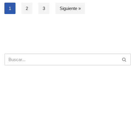
1
2
3
Siguiente »