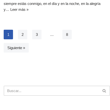
siempre estás conmigo, en el día y en la noche, en la alegría
y…
Leer más »
1
2
3
…
8
Siguiente »