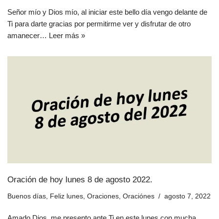
Señor mío y Dios mío, al iniciar este bello día vengo delante de
Ti para darte gracias por permitirme ver y disfrutar de otro
amanecer…
Leer más »
Oración de hoy lunes 8 de agosto 2022.
Buenos días
,
Feliz lunes
,
Oraciones
,
Oraciónes
agosto 7, 2022
Amado Dios, me presento ante Ti en este lunes con mucha