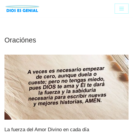
Saltar
al
contenido
Oraciónes
La fuerza del Amor Divino en cada día