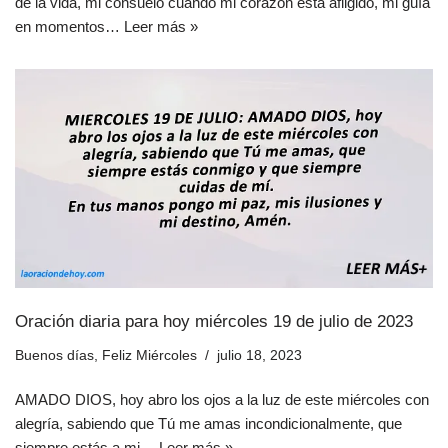
de la vida, mi consuelo cuando mi corazón está afligido, mi guía
en momentos…
Leer más »
Oración diaria para hoy miércoles 19 de julio de 2023
Buenos días
,
Feliz Miércoles
julio 18, 2023
AMADO DIOS, hoy abro los ojos a la luz de este miércoles con
alegría, sabiendo que Tú me amas incondicionalmente, que
siempre estás a mi…
Leer más »