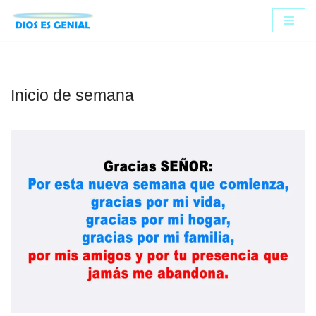
Saltar
al
contenido
Inicio de semana