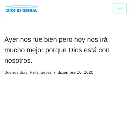
Saltar
al
contenido
Ayer nos fue bien pero hoy nos irá
mucho mejor porque Dios está con
nosotros.
Buenos días
,
Feliz jueves
diciembre 10, 2020