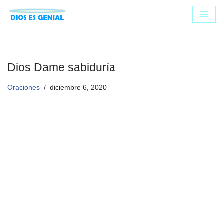
Saltar
al
contenido
Dios Dame sabiduría
Oraciones
diciembre 6, 2020