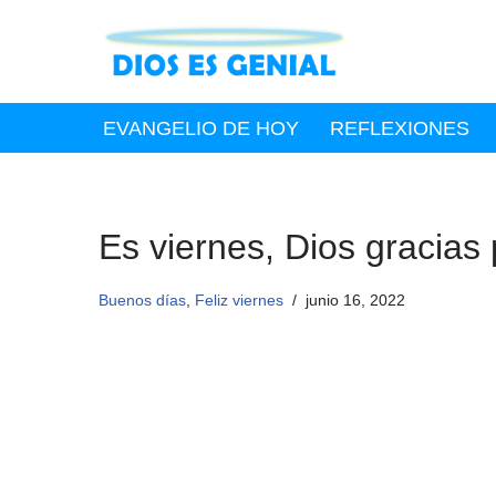
Saltar
al
contenido
EVANGELIO DE HOY
REFLEXIONES
Es viernes, Dios gracias
Buenos días
,
Feliz viernes
junio 16, 2022