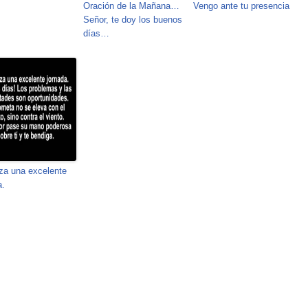
Oración de la Mañana…
Vengo ante tu presencia
Señor, te doy los buenos
días…
a una excelente
a.