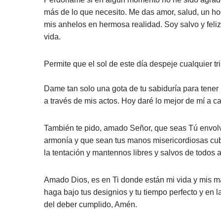
más de lo que necesito. Me das amor, salud, un hog
mis anhelos en hermosa realidad. Soy salvo y feliz 
vida.
Permite que el sol de este día despeje cualquier tri
Dame tan solo una gota de tu sabiduría para tener 
a través de mis actos. Hoy daré lo mejor de mí a ca
También te pido, amado Señor, que seas Tú envolv
armonía y que sean tus manos misericordiosas cub
la tentación y mantennos libres y salvos de todos
Amado Dios, es en Ti donde están mi vida y mis m
haga bajo tus designios y tu tiempo perfecto y en 
del deber cumplido, Amén.