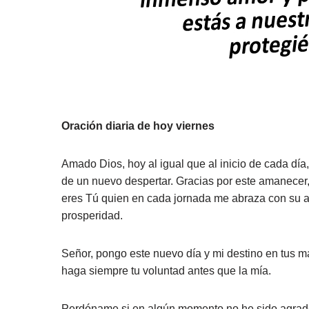
Oración diaria de hoy viernes
Amado Dios, hoy al igual que al inicio de cada día,
de un nuevo despertar. Gracias por este amanecer,
eres Tú quien en cada jornada me abraza con su a
prosperidad.
Señor, pongo este nuevo día y mi destino en tus ma
haga siempre tu voluntad antes que la mía.
Perdóname si en algún momento no he sido agrade