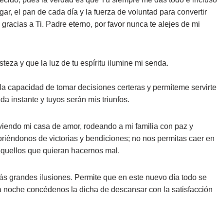
ar, el pan de cada día y la fuerza de voluntad para convertir
gracias a Ti. Padre eterno, por favor nunca te alejes de mi
steza y que la luz de tu espíritu ilumine mi senda.
la capacidad de tomar decisiones certeras y permíteme servirte
da instante y tuyos serán mis triunfos.
iendo mi casa de amor, rodeando a mi familia con paz y
riéndonos de victorias y bendiciones; no nos permitas caer en
 aquellos que quieran hacernos mal.
ás grandes ilusiones. Permite que en este nuevo día todo se
la noche concédenos la dicha de descansar con la satisfacción