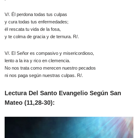
V/. Él perdona todas tus culpas
y cura todas tus enfermedades;
él rescata tu vida de la fosa,
y te colma de gracia y de ternura. R/.
V/. El Señor es compasivo y misericordioso,
lento a la ira y rico en clemencia.
No nos trata como merecen nuestro pecados
ni nos paga según nuestras culpas. R/.
Lectura Del Santo Evangelio Según San
Mateo (11,28-30):