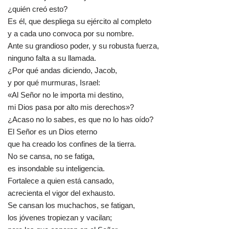
¿quién creó esto?
Es él, que despliega su ejército al completo
y a cada uno convoca por su nombre.
Ante su grandioso poder, y su robusta fuerza,
ninguno falta a su llamada.
¿Por qué andas diciendo, Jacob,
y por qué murmuras, Israel:
«Al Señor no le importa mi destino,
mi Dios pasa por alto mis derechos»?
¿Acaso no lo sabes, es que no lo has oído?
El Señor es un Dios eterno
que ha creado los confines de la tierra.
No se cansa, no se fatiga,
es insondable su inteligencia.
Fortalece a quien está cansado,
acrecienta el vigor del exhausto.
Se cansan los muchachos, se fatigan,
los jóvenes tropiezan y vacilan;