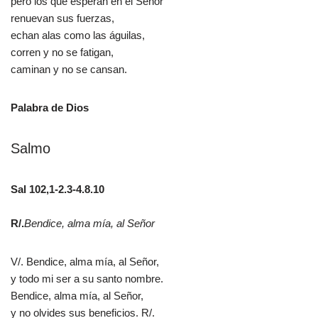
pero los que esperan en el Señor
renuevan sus fuerzas,
echan alas como las águilas,
corren y no se fatigan,
caminan y no se cansan.
Palabra de Dios
Salmo
Sal 102,1-2.3-4.8.10
R/.
Bendice, alma mía, al Señor
V/. Bendice, alma mía, al Señor,
y todo mi ser a su santo nombre.
Bendice, alma mía, al Señor,
y no olvides sus beneficios. R/.