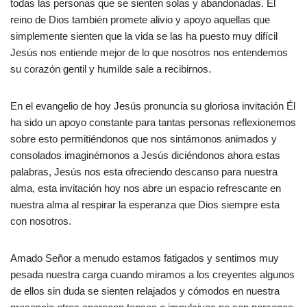
todas las personas que se sienten solas y abandonadas. El
reino de Dios también promete alivio y apoyo aquellas que
simplemente sienten que la vida se las ha puesto muy difícil
Jesús nos entiende mejor de lo que nosotros nos entendemos
su corazón gentil y humilde sale a recibirnos.
En el evangelio de hoy Jesús pronuncia su gloriosa invitación Él
ha sido un apoyo constante para tantas personas reflexionemos
sobre esto permitiéndonos que nos sintámonos animados y
consolados imaginémonos a Jesús diciéndonos ahora estas
palabras, Jesús nos esta ofreciendo descanso para nuestra
alma, esta invitación hoy nos abre un espacio refrescante en
nuestra alma al respirar la esperanza que Dios siempre esta
con nosotros.
Amado Señor a menudo estamos fatigados y sentimos muy
pesada nuestra carga cuando miramos a los creyentes algunos
de ellos sin duda se sienten relajados y cómodos en nuestra