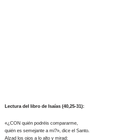
Lectura del libro de Isaías (40,25-31):
«¿CON quién podréis compararme,
quién es semejante a mi?», dice el Santo.
Alzad los ojos a lo alto y mirad: