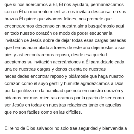
que si nos acercamos a Él, Él nos ayudara, permanezcamos
con en Él un momento mientras nos invita a descansar en sus
brazos Él quiere que vivamos felices, nos promete que
encontraremos descanso en nuestra alma busquémoslo aquí
en todo nuestro corazón de modo de poder escuchar la
invitación de Jesús sobre de dejar todas esas cargas pesadas
que hemos acumulado a través de este año dejémoslas a sus
pies y así encontraremos reposo, desde esa quietud
aceptemos su invitación acercándonos a Él para dejarle cada
una de nuestras cargas y denos cuenta de nuestras
necesidades encontrar reposo y pidámosle que haga nuestro
corazón como el suyo gentil y humilde agradezcamos a Dios
por la gentileza en la humildad que noto en nuestro corazón y
pidamos por más mientras oramos por la gracia de ser como
ser Jesús en todas en nuestras relaciones tanto en aquellas
que no son fáciles como en las difíciles.
El reino de Dios salvador no solo trae seguridad y bienvenida a