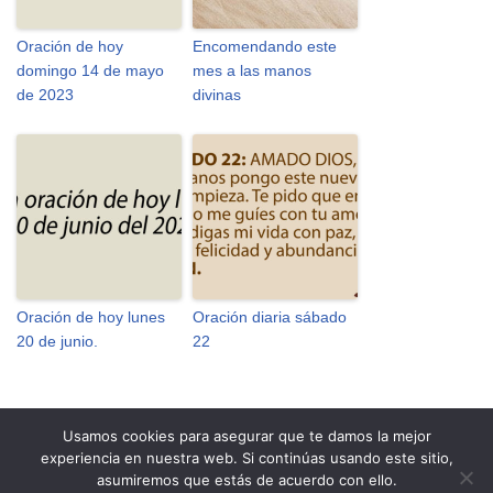
Oración de hoy
Encomendando este
domingo 14 de mayo
mes a las manos
de 2023
divinas
Oración de hoy lunes
Oración diaria sábado
20 de junio.
22
Usamos cookies para asegurar que te damos la mejor
experiencia en nuestra web. Si continúas usando este sitio,
Personalizar Cookies
Política de Cookies
Aviso Legal
asumiremos que estás de acuerdo con ello.