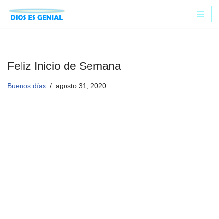
Saltar
al
contenido
Feliz Inicio de Semana
Buenos días
agosto 31, 2020