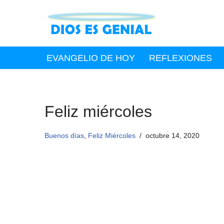
Saltar
al
contenido
EVANGELIO DE HOY
REFLEXIONES
Feliz miércoles
Buenos días
,
Feliz Miércoles
octubre 14, 2020