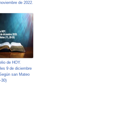
noviembre de 2022.
lio de HOY.
les 9 de diciembre
 Según san Mateo
-30)