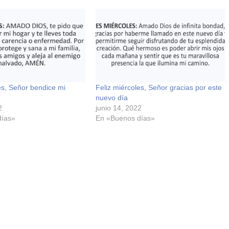
es, Señor bendice mi
Feliz miércoles, Señor gracias por este
nuevo día
2
junio 14, 2022
días»
En «Buenos días»