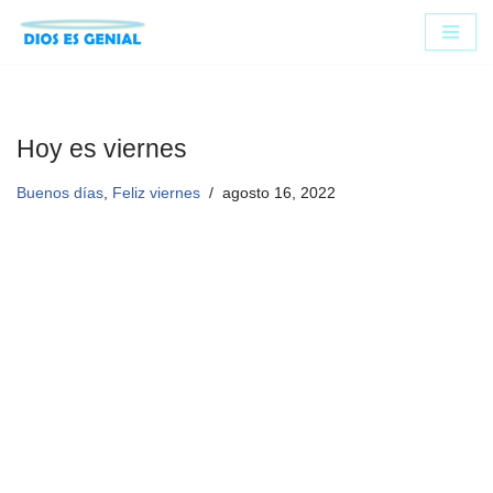
Saltar
al
contenido
Hoy es viernes
Buenos días
,
Feliz viernes
agosto 16, 2022