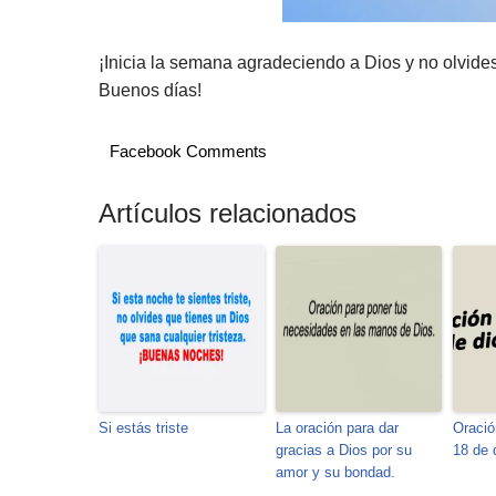
¡Inicia la semana agradeciendo a Dios y no olvides 
Buenos días!
Facebook Comments
Artículos relacionados
Si estás triste
La oración para dar
Oració
gracias a Dios por su
18 de 
amor y su bondad.