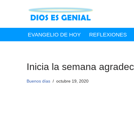
Saltar
al
contenido
EVANGELIO DE HOY
REFLEXIONES
Inicia la semana agradec
Buenos días
octubre 19, 2020