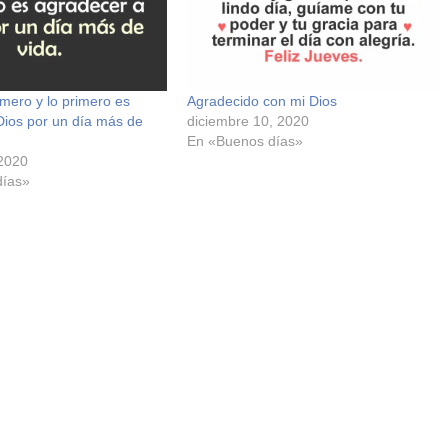
imero y lo primero es
Agradecido con mi Dios
Dios por un día más de
diciembre 10, 2020
En «Buenos días»
 2020
días»