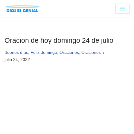
Saltar
al
contenido
Oración de hoy domingo 24 de julio
Buenos días
,
Feliz domingo
,
Oraciónes
,
Oraciones
julio 24, 2022