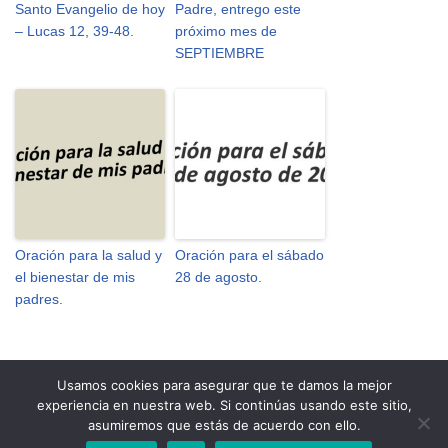
Santo Evangelio de hoy
Padre, entrego este
– Lucas 12, 39-48.
próximo mes de
SEPTIEMBRE
Oración para la salud y
Oración para el sábado
el bienestar de mis
28 de agosto.
padres.
Usamos cookies para asegurar que te damos la mejor
experiencia en nuestra web. Si continúas usando este sitio,
Personalizar Cookies
Política de Cookies
Aviso Legal
asumiremos que estás de acuerdo con ello.