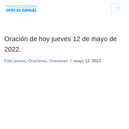
Saltar
al
contenido
Oración de hoy jueves 12 de mayo de
2022.
Feliz jueves
,
Oraciónes
,
Oraciones
mayo 12, 2022