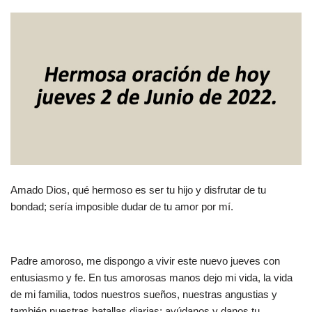
Amado Dios, qué hermoso es ser tu hijo y disfrutar de tu
bondad; sería imposible dudar de tu amor por mí.
Padre amoroso, me dispongo a vivir este nuevo jueves con
entusiasmo y fe. En tus amorosas manos dejo mi vida, la vida
de mi familia, todos nuestros sueños, nuestras angustias y
también nuestras batallas diarias; ayúdanos y danos tu