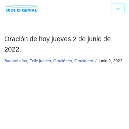
Saltar
al
contenido
Oración de hoy jueves 2 de junio de
2022.
Buenos días
,
Feliz jueves
,
Oraciónes
,
Oraciones
junio 2, 2022