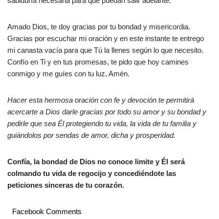
sabiduría necesaria para que puedan salir adelante.
Amado Dios, te doy gracias por tu bondad y misericordia.
Gracias por escuchar mi oración y en este instante te entrego
mi canasta vacía para que Tú la llenes según lo que necesito.
Confío en Ti y en tus promesas, te pido que hoy camines
conmigo y me guíes con tu luz, Amén.
Hacer esta hermosa oración con fe y devoción te permitirá
acercarte a Dios darle gracias por todo su amor y su bondad y
pedirle que sea Él protegiendo tu vida, la vida de tu familia y
guiándolos por sendas de amor, dicha y prosperidad.
Confía, la bondad de Dios no conoce limite y Él será
colmando tu vida de regocijo y concediéndote las
peticiones sinceras de tu corazón.
Facebook Comments