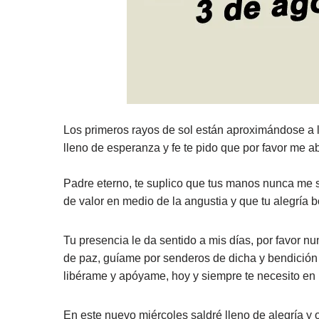
Los primeros rayos de sol están aproximándose a l
lleno de esperanza y fe te pido que por favor me a
Padre eterno, te suplico que tus manos nunca me s
de valor en medio de la angustia y que tu alegría 
Tu presencia le da sentido a mis días, por favor n
de paz, guíame por senderos de dicha y bendición
libérame y apóyame, hoy y siempre te necesito en 
En este nuevo miércoles saldré lleno de alegría y