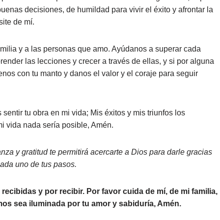
nas decisiones, de humildad para vivir el éxito y afrontar la
ite de mí.
familia y a las personas que amo. Ayúdanos a superar cada
render las lecciones y crecer a través de ellas, y si por alguna
nos con tu manto y danos el valor y el coraje para seguir
ntir tu obra en mi vida; Mis éxitos y mis triunfos los
mi vida nada sería posible, Amén.
za y gratitud te permitirá acercarte a Dios para darle gracias
 cada uno de tus pasos.
cibidas y por recibir. Por favor cuida de mí, de mi familia,
os sea iluminada por tu amor y sabiduría, Amén.