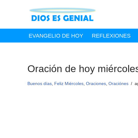
Saltar
al
contenido
EVANGELIO DE HOY
REFLEXIONES
Oración de hoy miércole
Buenos días
,
Feliz Miércoles
,
Oraciones
,
Oraciónes
a