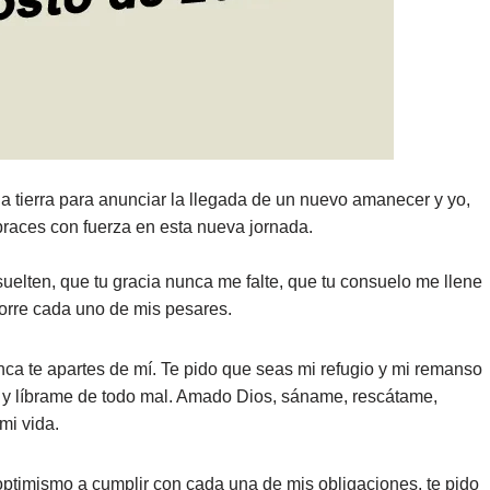
a tierra para anunciar la llegada de un nuevo amanecer y yo,
braces con fuerza en esta nueva jornada.
uelten, que tu gracia nunca me falte, que tu consuelo me llene
borre cada uno de mis pesares.
unca te apartes de mí. Te pido que seas mi refugio y mi remanso
 y líbrame de todo mal. Amado Dios, sáname, rescátame,
mi vida.
 optimismo a cumplir con cada una de mis obligaciones, te pido