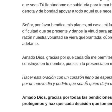
que seas Tú llenándome de sabiduría para tomar bue
derrota y de bondad apoyar a todo aquel que neces
Señor, por favor bendice mis planes, mi casa, mi 
dificultad que se presente y danos la virtud para ap
razón nuestra voluntad se viera quebrantada, cúbre
adelante.
Amado Dios, gracias por que cada día me permites se
construyo en tu nombre, pues sin tu presencia en 
Hacer esta oración con un corazón lleno de esperan
por un nuevo día y pedirle que sea Él quien dirija
Amado Dios, gracias por todas las bendiciones re
protégenos y haz que cada decisión que tomem