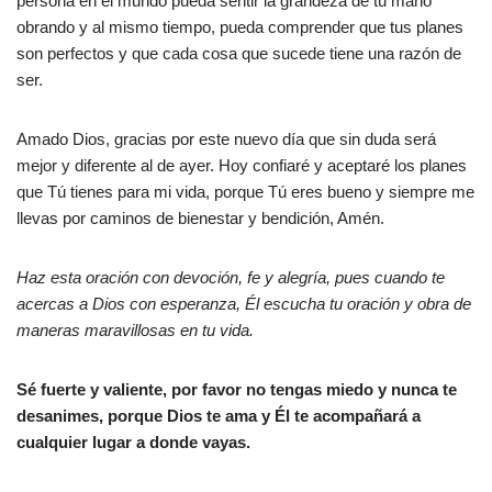
persona en el mundo pueda sentir la grandeza de tu mano
obrando y al mismo tiempo, pueda comprender que tus planes
son perfectos y que cada cosa que sucede tiene una razón de
ser.
Amado Dios, gracias por este nuevo día que sin duda será
mejor y diferente al de ayer. Hoy confiaré y aceptaré los planes
que Tú tienes para mi vida, porque Tú eres bueno y siempre me
llevas por caminos de bienestar y bendición, Amén.
Haz esta oración con devoción, fe y alegría, pues cuando te
acercas a Dios con esperanza, Él escucha tu oración y obra de
maneras maravillosas en tu vida.
Sé fuerte y valiente, por favor no tengas miedo y nunca te
desanimes, porque Dios te ama y Él te acompañará a
cualquier lugar a donde vayas.