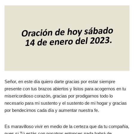
Señor, en este día quiero darte gracias por estar siempre
presente con tus brazos abiertos y listos para acogernos en tu
misericordioso corazón, gracias por prodigarnos todo lo
necesario para mi sustento y el sustento de mi hogar y gracias
por bendecirnos cada día y aumentar nuestra fe.
Es maravilloso vivir en medio de la certeza que da tu compañía,
pues si Tú estás con nosotros entonces nada habrá de