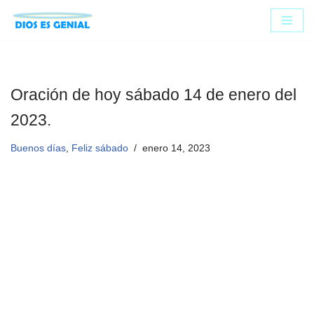
Saltar
al
contenido
Oración de hoy sábado 14 de enero del
2023.
Buenos días
,
Feliz sábado
enero 14, 2023