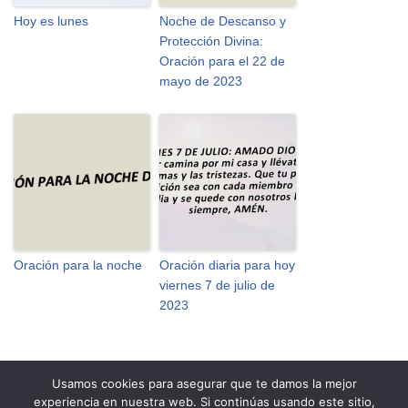
Hoy es lunes
Noche de Descanso y
Protección Divina:
Oración para el 22 de
mayo de 2023
Oración para la noche
Oración diaria para hoy
viernes 7 de julio de
2023
Usamos cookies para asegurar que te damos la mejor
experiencia en nuestra web. Si continúas usando este sitio,