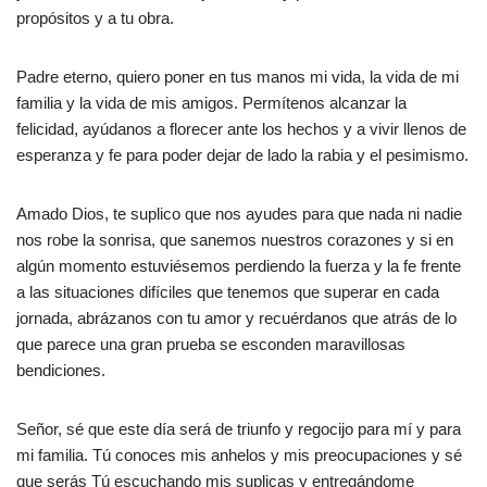
propósitos y a tu obra.
Padre eterno, quiero poner en tus manos mi vida, la vida de mi
familia y la vida de mis amigos. Permítenos alcanzar la
felicidad, ayúdanos a florecer ante los hechos y a vivir llenos de
esperanza y fe para poder dejar de lado la rabia y el pesimismo.
Amado Dios, te suplico que nos ayudes para que nada ni nadie
nos robe la sonrisa, que sanemos nuestros corazones y si en
algún momento estuviésemos perdiendo la fuerza y la fe frente
a las situaciones difíciles que tenemos que superar en cada
jornada, abrázanos con tu amor y recuérdanos que atrás de lo
que parece una gran prueba se esconden maravillosas
bendiciones.
Señor, sé que este día será de triunfo y regocijo para mí y para
mi familia. Tú conoces mis anhelos y mis preocupaciones y sé
que serás Tú escuchando mis suplicas y entregándome