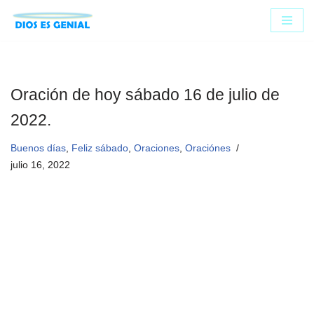
Saltar
al
contenido
Oración de hoy sábado 16 de julio de
2022.
Buenos días
,
Feliz sábado
,
Oraciones
,
Oraciónes
julio 16, 2022