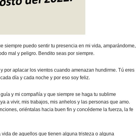
que siempre puedo sentir tu presencia en mi vida, amparándome,
do mal y peligro. Bendito seas por siempre.
me y por aplacar los vientos cuando amenazan hundirme. Tú eres
 cada día y cada noche y por eso soy feliz.
i guía y mi compañía y que siempre se haga tu sublime
a a vivir, mis trabajos, mis anhelos y las personas que amo.
nciones, oriéntalas hacia buen fin y concédeme la fuerza, la fe
 vida de aquellos que tienen alguna tristeza o alguna