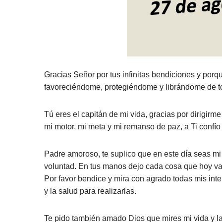
Gracias Señor por tus infinitas bendiciones y por
favoreciéndome, protegiéndome y librándome de to
Tú eres el capitán de mi vida, gracias por dirigir
mi motor, mi meta y mi remanso de paz, a Ti confío
Padre amoroso, te suplico que en este día seas m
voluntad. En tus manos dejo cada cosa que hoy vay
Por favor bendice y mira con agrado todas mis inte
y la salud para realizarlas.
Te pido también amado Dios que mires mi vida y la