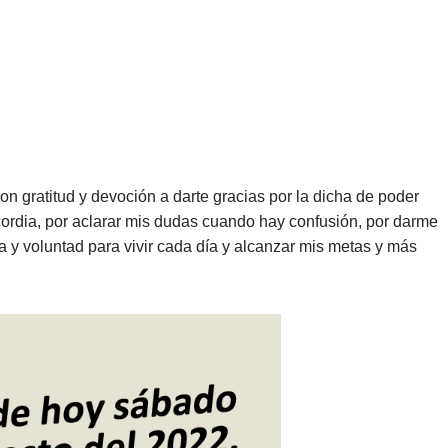
n gratitud y devoción a darte gracias por la dicha de poder
ricordia, por aclarar mis dudas cuando hay confusión, por darme
ía y voluntad para vivir cada día y alcanzar mis metas y más