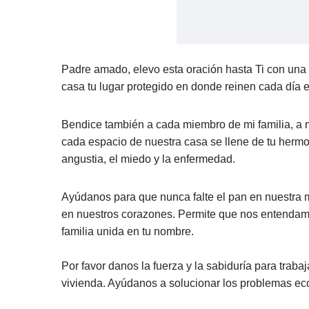
Padre amado, elevo esta oración hasta Ti con una 
casa tu lugar protegido en donde reinen cada día el
Bendice también a cada miembro de mi familia, a m
cada espacio de nuestra casa se llene de tu hermosa
angustia, el miedo y la enfermedad.
Ayúdanos para que nunca falte el pan en nuestra mes
en nuestros corazones. Permite que nos entenda
familia unida en tu nombre.
Por favor danos la fuerza y la sabiduría para trab
vivienda. Ayúdanos a solucionar los problemas eco