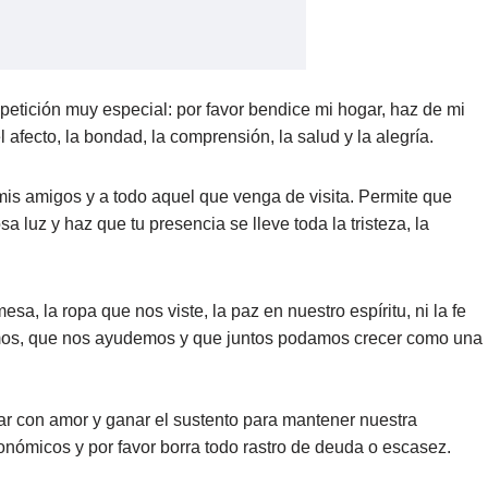
petición muy especial: por favor bendice mi hogar, haz de mi
 afecto, la bondad, la comprensión, la salud y la alegría.
is amigos y a todo aquel que venga de visita. Permite que
 luz y haz que tu presencia se lleve toda la tristeza, la
a, la ropa que nos viste, la paz en nuestro espíritu, ni la fe
mos, que nos ayudemos y que juntos podamos crecer como una
ajar con amor y ganar el sustento para mantener nuestra
nómicos y por favor borra todo rastro de deuda o escasez.