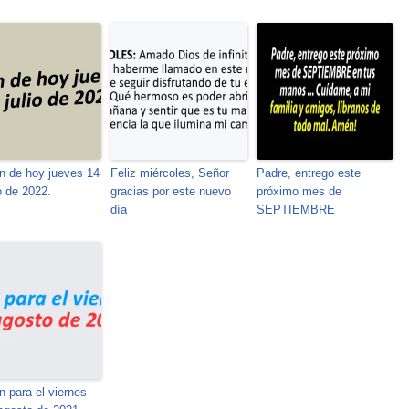
n de hoy jueves 14
Feliz miércoles, Señor
Padre, entrego este
io de 2022.
gracias por este nuevo
próximo mes de
día
SEPTIEMBRE
n para el viernes