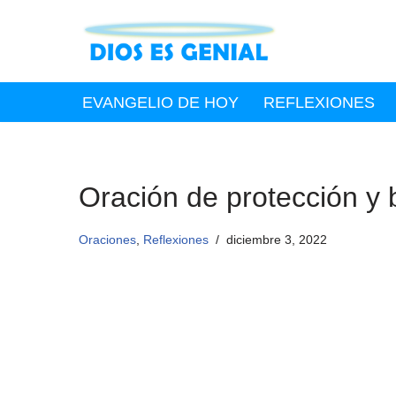
Saltar
al
contenido
EVANGELIO DE HOY
REFLEXIONES
Oración de protección y 
Oraciones
,
Reflexiones
diciembre 3, 2022