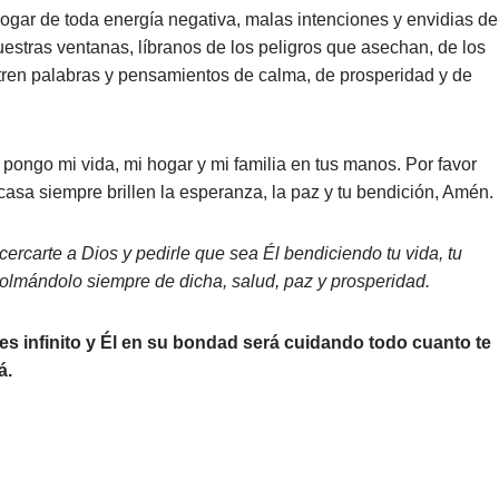
ogar de toda energía negativa, malas intenciones y envidias de
estras ventanas, líbranos de los peligros que asechan, de los
ren palabras y pensamientos de calma, de prosperidad y de
 pongo mi vida, mi hogar y mi familia en tus manos. Por favor
asa siempre brillen la esperanza, la paz y tu bendición, Amén.
cercarte a Dios y pedirle que sea Él bendiciendo tu vida, tu
 colmándolo siempre de dicha, salud, paz y prosperidad.
 es infinito y Él en su bondad será cuidando todo cuanto te
á.