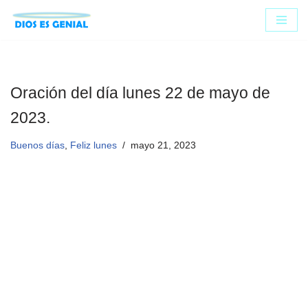
Saltar
al
contenido
Oración del día lunes 22 de mayo de
2023.
Buenos días
,
Feliz lunes
mayo 21, 2023