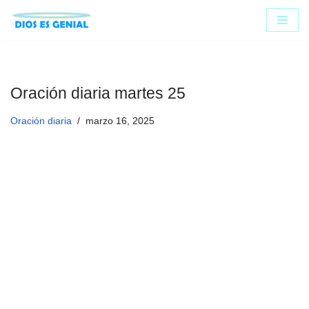
Saltar
al
contenido
Oración diaria martes 25
Oración diaria
marzo 16, 2025