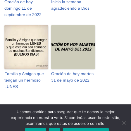
Oración de hoy
Inicia la semana
domingo 11 de
agradeciendo a Dios
septiembre de 2022.
Familia y Amigos que
Oración de hoy martes
tengan un hermoso
31 de mayo de 2022.
LUNES
Usamos cookies para asegurar que te damos la mejor
experiencia en nuestra web. Si continúas usando este sitio,
Personalizar Cookies
Política de Cookies
Aviso Legal
asumiremos que estás de acuerdo con ello.