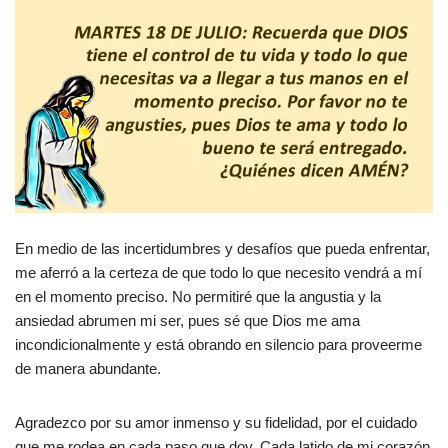
En medio de las incertidumbres y desafíos que pueda enfrentar,
me aferró a la certeza de que todo lo que necesito vendrá a mí
en el momento preciso. No permitiré que la angustia y la
ansiedad abrumen mi ser, pues sé que Dios me ama
incondicionalmente y está obrando en silencio para proveerme
de manera abundante.
Agradezco por su amor inmenso y su fidelidad, por el cuidado
que me rodea en cada paso que doy. Cada latido de mi corazón