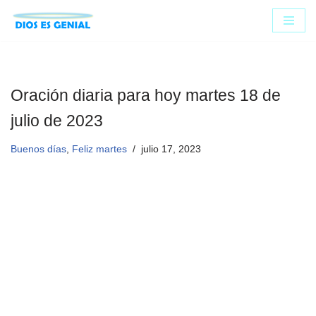
Saltar
al
contenido
Oración diaria para hoy martes 18 de
julio de 2023
Buenos días
,
Feliz martes
julio 17, 2023