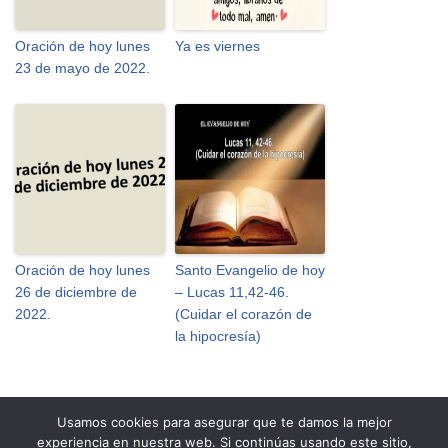
Oración de hoy lunes
Ya es viernes
23 de mayo de 2022.
Oración de hoy lunes
Santo Evangelio de hoy
26 de diciembre de
– Lucas 11,42-46.
2022.
(Cuidar el corazón de
la hipocresía)
Usamos cookies para asegurar que te damos la mejor
experiencia en nuestra web. Si continúas usando este sitio,