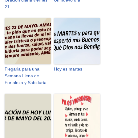
Oración diaria viernes
Un nuevo día
21
Plegaria para una
Hoy es martes
Semana Llena de
Fortaleza y Sabiduría