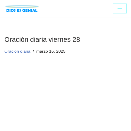
Saltar
al
contenido
Oración diaria viernes 28
Oración diaria
marzo 16, 2025