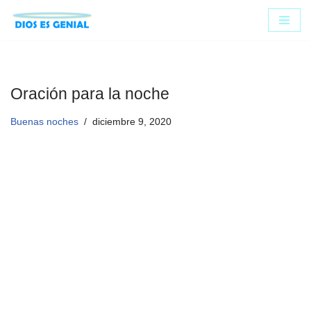
Saltar
al
contenido
Oración para la noche
Buenas noches
diciembre 9, 2020