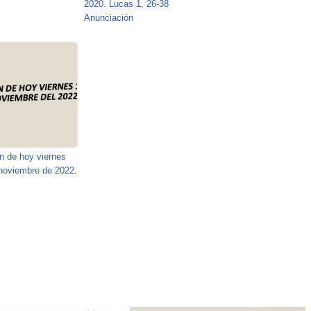
2020. Lucas 1, 26-38
Anunciación
n de hoy viernes
noviembre de 2022.