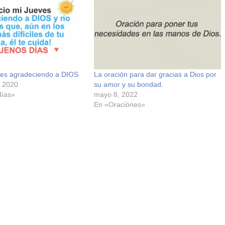
eves agradeciendo a DIOS
La oración para dar gracias a Dios por
, 2020
su amor y su bondad.
días»
mayo 8, 2022
En «Oraciónes»