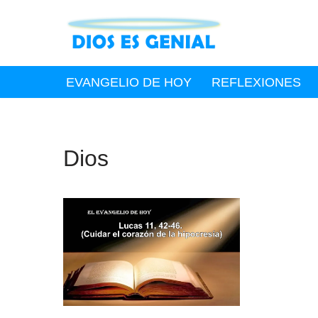
Saltar
al
contenido
EVANGELIO DE HOY
REFLEXIONES
Dios