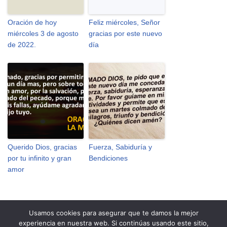
Oración de hoy
Feliz miércoles, Señor
miércoles 3 de agosto
gracias por este nuevo
de 2022.
día
Querido Dios, gracias
Fuerza, Sabiduría y
por tu infinito y gran
Bendiciones
amor
Usamos cookies para asegurar que te damos la mejor
experiencia en nuestra web. Si continúas usando este sitio,