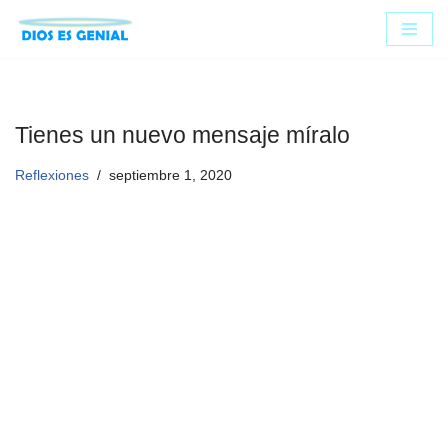
Saltar
al
contenido
Tienes un nuevo mensaje míralo
Reflexiones
septiembre 1, 2020