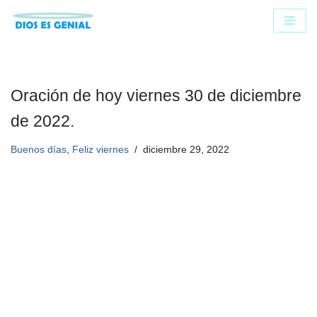
Saltar
al
contenido
Oración de hoy viernes 30 de diciembre
de 2022.
Buenos días
,
Feliz viernes
diciembre 29, 2022