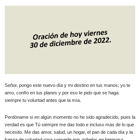
Señor, pongo este nuevo día y mi destino en tus manos; yo te
amo, confío en tus planes y por eso te pido que se haga
siempre tu voluntad antes que la mía.
Perdóname si en algún momento no he sido agradecido, pues la
verdad es que Tú siempre me das todo e incluso más de lo que
necesito. Me das amor, salud, un hogar, el pan de cada día y la
fuerza de voluntad para convertir mis anhelos en hermosa