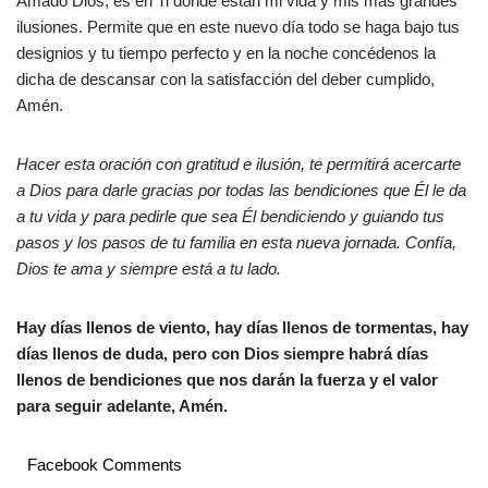
Amado Dios, es en Ti donde están mi vida y mis más grandes
ilusiones. Permite que en este nuevo día todo se haga bajo tus
designios y tu tiempo perfecto y en la noche concédenos la
dicha de descansar con la satisfacción del deber cumplido,
Amén.
Hacer esta oración con gratitud e ilusión, te permitirá acercarte
a Dios para darle gracias por todas las bendiciones que Él le da
a tu vida y para pedirle que sea Él bendiciendo y guiando tus
pasos y los pasos de tu familia en esta nueva jornada. Confía,
Dios te ama y siempre está a tu lado.
Hay días llenos de viento, hay días llenos de tormentas, hay
días llenos de duda, pero con Dios siempre habrá días
llenos de bendiciones que nos darán la fuerza y el valor
para seguir adelante, Amén.
Facebook Comments