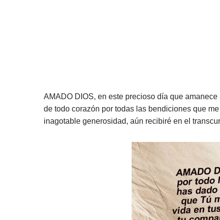
AMADO DIOS, en este precioso día que amanece ant
de todo corazón por todas las bendiciones que me
inagotable generosidad, aún recibiré en el transcu