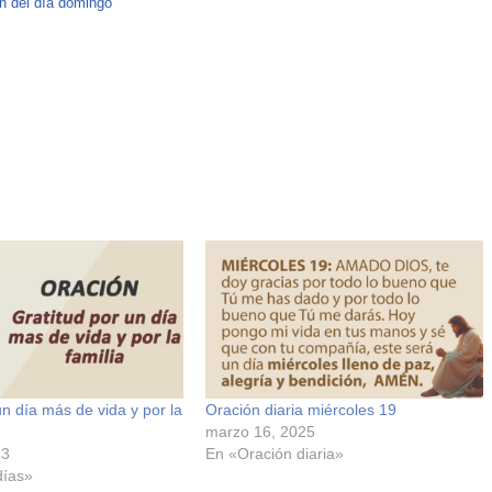
n del día domingo
un día más de vida y por la
Oración diaria miércoles 19
marzo 16, 2025
23
En «Oración diaria»
días»