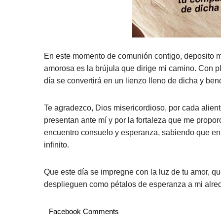
En este momento de comunión contigo, deposito mi
amorosa es la brújula que dirige mi camino. Con p
día se convertirá en un lienzo lleno de dicha y ben
Te agradezco, Dios misericordioso, por cada alien
presentan ante mí y por la fortaleza que me proporc
encuentro consuelo y esperanza, sabiendo que en
infinito.
Que este día se impregne con la luz de tu amor, q
desplieguen como pétalos de esperanza a mi alr
Facebook Comments