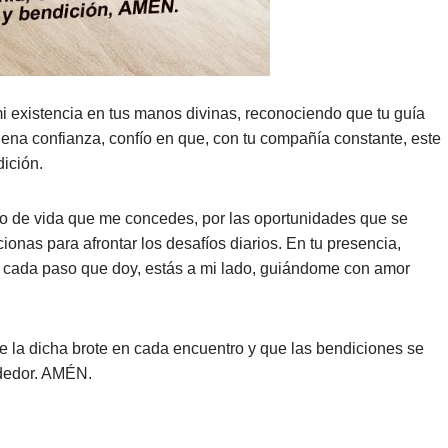
 existencia en tus manos divinas, reconociendo que tu guía
lena confianza, confío en que, con tu compañía constante, este
dición.
to de vida que me concedes, por las oportunidades que se
ionas para afrontar los desafíos diarios. En tu presencia,
 cada paso que doy, estás a mi lado, guiándome con amor
ue la dicha brote en cada encuentro y que las bendiciones se
ededor. AMÉN.