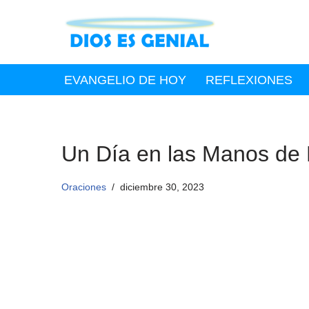
Saltar
al
contenido
EVANGELIO DE HOY
REFLEXIONES
Un Día en las Manos de 
Oraciones
diciembre 30, 2023