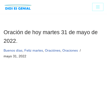
Saltar
al
contenido
Oración de hoy martes 31 de mayo de
2022.
Buenos días
,
Feliz martes
,
Oraciónes
,
Oraciones
mayo 31, 2022