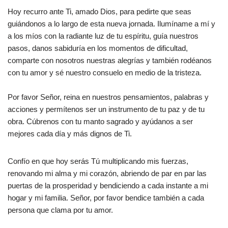
Hoy recurro ante Ti, amado Dios, para pedirte que seas
guiándonos a lo largo de esta nueva jornada. Ilumíname a mí y
a los míos con la radiante luz de tu espíritu, guía nuestros
pasos, danos sabiduría en los momentos de dificultad,
comparte con nosotros nuestras alegrías y también rodéanos
con tu amor y sé nuestro consuelo en medio de la tristeza.
Por favor Señor, reina en nuestros pensamientos, palabras y
acciones y permítenos ser un instrumento de tu paz y de tu
obra. Cúbrenos con tu manto sagrado y ayúdanos a ser
mejores cada día y más dignos de Ti.
Confío en que hoy serás Tú multiplicando mis fuerzas,
renovando mi alma y mi corazón, abriendo de par en par las
puertas de la prosperidad y bendiciendo a cada instante a mi
hogar y mi familia. Señor, por favor bendice también a cada
persona que clama por tu amor.