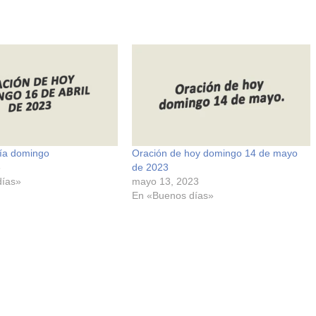
día domingo
Oración de hoy domingo 14 de mayo
3
de 2023
días»
mayo 13, 2023
En «Buenos días»