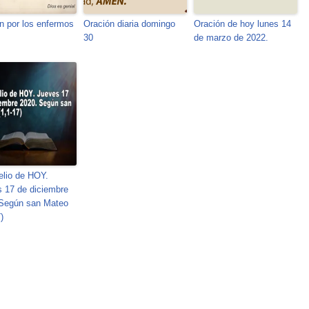
n por los enfermos
Oración diaria domingo
Oración de hoy lunes 14
30
de marzo de 2022.
lio de HOY.
 17 de diciembre
 Según san Mateo
)