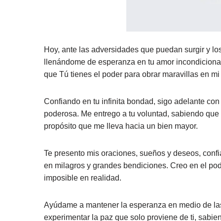
Hoy, ante las adversidades que puedan surgir y lo
llenándome de esperanza en tu amor incondicional
que Tú tienes el poder para obrar maravillas en mi 
Confiando en tu infinita bondad, sigo adelante co
poderosa. Me entrego a tu voluntad, sabiendo que 
propósito que me lleva hacia un bien mayor.
Te presento mis oraciones, sueños y deseos, confi
en milagros y grandes bendiciones. Creo en el pod
imposible en realidad.
Ayúdame a mantener la esperanza en medio de las d
experimentar la paz que solo proviene de ti, sabien