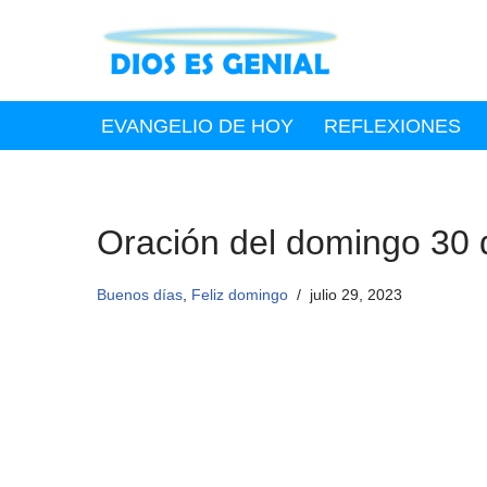
Saltar
al
contenido
EVANGELIO DE HOY
REFLEXIONES
Oración del domingo 30 d
Buenos días
,
Feliz domingo
julio 29, 2023