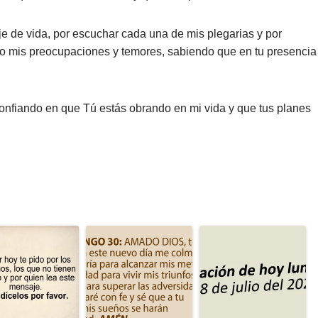
je de vida, por escuchar cada una de mis plegarias y por
go mis preocupaciones y temores, sabiendo que en tu presencia
confiando en que Tú estás obrando en mi vida y que tus planes